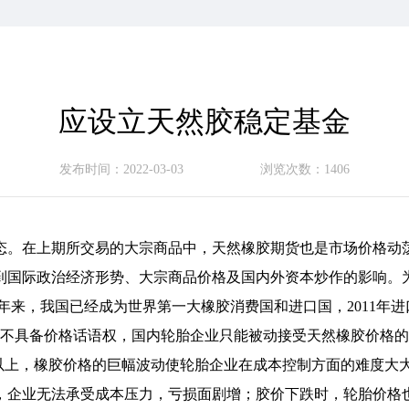
应设立天然胶稳定基金
发布时间：2022-03-03
浏览次数：1406
态。在上期所交易的大宗商品中，天然橡胶期货也是市场价格动荡
到国际政治经济形势、大宗商品价格及国内外资本炒作的影响。
，我国已经成为世界第一大橡胶消费国和进口国，2011年进口天然
由于不具备价格话语权，国内轮胎企业只能被动接受天然橡胶价格
%以上，橡胶价格的巨幅波动使轮胎企业在成本控制方面的难度
，企业无法承受成本压力，亏损面剧增；胶价下跌时，轮胎价格