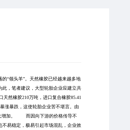
的“领头羊”。天然橡胶已经越来越多地
为此，笔者建议，大型轮胎企业应建立共
橡胶210万吨，进口复合橡胶85.41
的暴涨暴跌，这使轮胎企业苦不堪言。由
大大增加。 而因向下游的价格传导不
也不易稳定，极易引起市场混乱，企业效