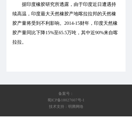
据印度橡胶研究所透露，由于印度近日遭遇持
续高温，印度最大天然橡胶产地喀拉拉邦的天然橡
胶产量将受到不利影响。2014-15财年，印度天然橡
胶产量同比下降15%至65.5万吨，其中近90%来自喀
拉拉。
备案号：
蜀ICP备18027607号-1
技术支持：明腾网络